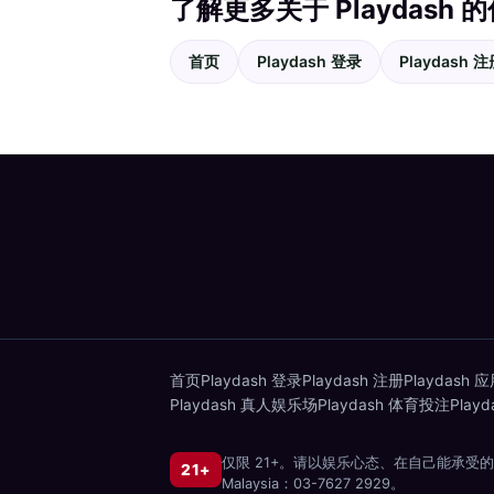
了解更多关于 Playdash 
首页
Playdash 登录
Playdash 
首页
Playdash 登录
Playdash 注册
Playdash
Playdash 真人娱乐场
Playdash 体育投注
Playd
仅限 21+。请以娱乐心态、在自己能承受的
21+
Malaysia：03-7627 2929。