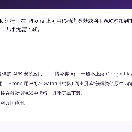
网 APK 运行，在 iPhone 上可用移动浏览器或将 PWA“添加
行，几乎无需下载。
网提供的 APK 安装应用 —— 博彩类 App 一般不上架 Google Pla
 应用，iPhone 用户可在 Safari 中“添加到主屏幕”获得类似原生 A
直接在移动浏览器中运行，几乎无需下载。
动网页间通用。